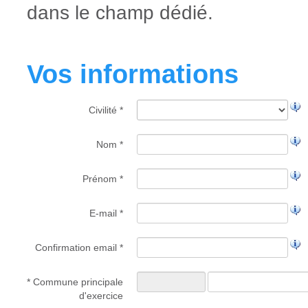
dans le champ dédié.
Vos informations
Civilité *
Nom *
Prénom *
E-mail *
Confirmation email *
* Commune principale
d'exercice