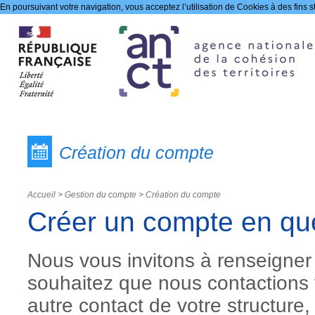
En poursuivant votre navigation, vous acceptez l’utilisation de Cookies à des fins s
Gestion du compte
Création du compte
Accueil
>
Gestion du compte
>
Création du compte
Créer un compte en qu
Nous vous invitons à renseigner
souhaitez que nous contactions 
autre contact de votre structure