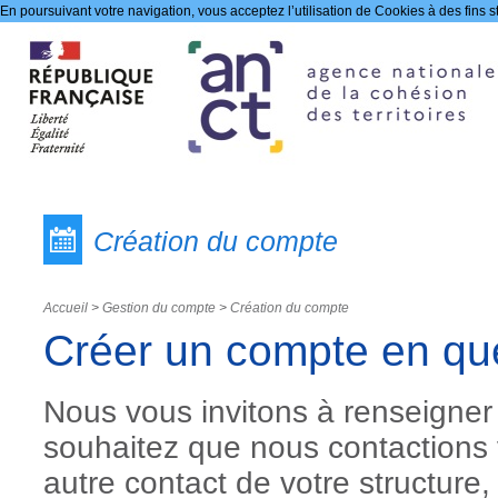
En poursuivant votre navigation, vous acceptez l’utilisation de Cookies à des fins s
Gestion du compte
Création du compte
Accueil
>
Gestion du compte
>
Création du compte
Créer un compte en qu
Nous vous invitons à renseigner
souhaitez que nous contactions 
autre contact de votre structure