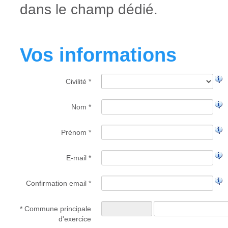
dans le champ dédié.
Vos informations
Civilité *
Nom *
Prénom *
E-mail *
Confirmation email *
* Commune principale
d'exercice