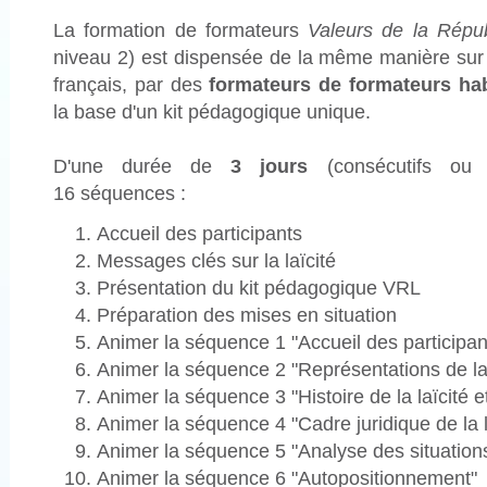
La formation de formateurs
Valeurs de la Républ
niveau 2) est dispensée de la même manière sur l
français, par des
formateurs de formateurs hab
la base d'un kit pédagogique unique.
D'une durée de
3 jours
(consécutifs ou 
16 séquences :
Accueil des participants
Messages clés sur la laïcité
Présentation du kit pédagogique VRL
Préparation des mises en situation
Animer la séquence 1 "Accueil des participan
Animer la séquence 2 "Représentations de la 
Animer la séquence 3 "Histoire de la laïcité e
Animer la séquence 4 "Cadre juridique de la l
Animer la séquence 5 "Analyse des situations
Animer la séquence 6 "Autopositionnement"