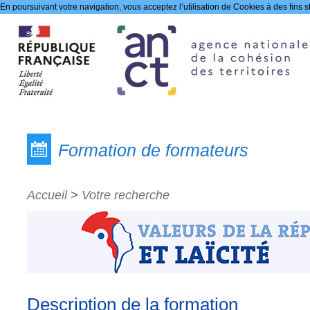
En poursuivant votre navigation, vous acceptez l’utilisation de Cookies à des fins s
Les formations
Formation de formateurs
Accueil
>
Votre recherche
Description de la formation