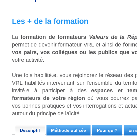
Les + de la formation
La
formation de formateurs
Valeurs de la Rép
permet de devenir formateur VRL et ainsi de
forme
vos pairs, vos collègues ou les publics que
votre activité.
Une fois habilité.e, vous rejoindrez le réseau des
VRL habilités intervenant sur l'ensemble du territ
invité.e à participer à des
espaces et tem
formateurs de votre région
où vous pourrez par
vos bonnes pratiques et vos interrogations et actu
autour du principe de laïcité.
Descriptif
Méthode utilisée
Pour qui?
En s